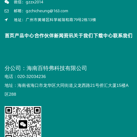
微信：gzzx2014
邮箱：gzchicheung@163.com
地址：广州市黄埔区科学城瑞和路79号2栋13楼
首页
产品中心
合作伙伴
新闻资讯
关于我们
下载中心
联系我们
分公司：海南百特弗科技有限公司
电话：020-32034236
地址：海南省海口市龙华区大同街道义龙西路21号侨汇大厦15楼A
区288