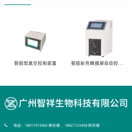
智能型真空控制装置
智能彩色触摸屏自动控制
一体机
电话：18011913063 黄经理 、18027123438 陈经理