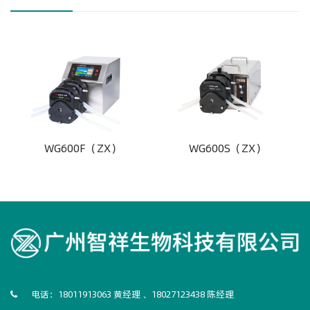
WG600F（ZX）
WG600S（ZX）
电话：18011913063 黄经理 、18027123438 陈经理