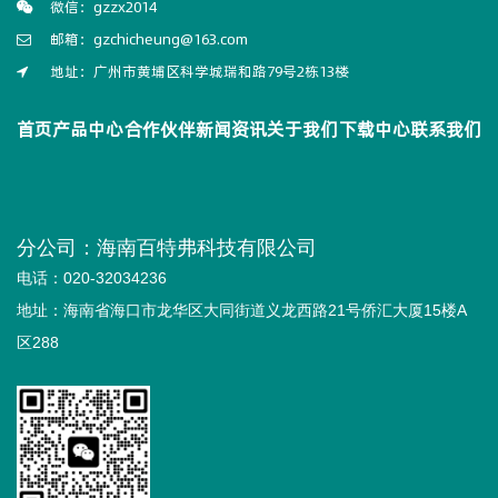
微信：gzzx2014
邮箱：gzchicheung@163.com
地址：广州市黄埔区科学城瑞和路79号2栋13楼
首页
产品中心
合作伙伴
新闻资讯
关于我们
下载中心
联系我们
分公司：海南百特弗科技有限公司
电话：020-32034236
地址：海南省海口市龙华区大同街道义龙西路21号侨汇大厦15楼A
区288