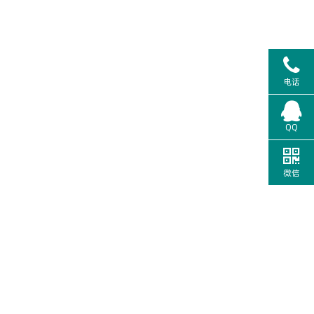
电话
QQ
微信