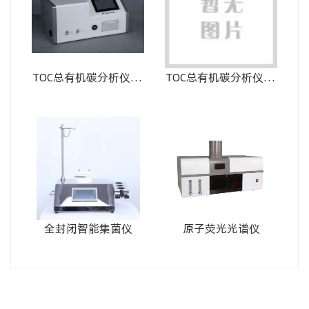
TOC总有机碳分析仪 在
TOC总有机碳分析仪 离
线款PA-3.6型
线款HBY-3000
全封闭智能集菌仪
原子荧光光谱仪