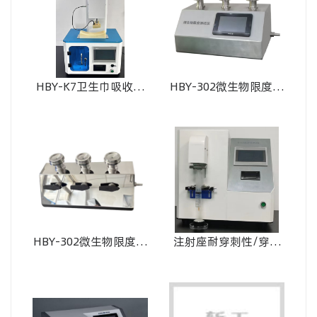
HBY-K7卫生巾吸收速
HBY-302微生物限度检
度测试仪
测仪
HBY-302微生物限度检
注射座耐穿刺性/穿刺
测仪
落絮测试仪